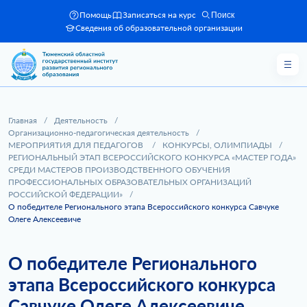
Помощь
Записаться на курс
Поиск
Сведения об образовательной организации
Главная
/
Деятельность
/
Организационно-педагогическая деятельность
/
МЕРОПРИЯТИЯ ДЛЯ ПЕДАГОГОВ
/
КОНКУРСЫ, ОЛИМПИАДЫ
/
РЕГИОНАЛЬНЫЙ ЭТАП ВСЕРОССИЙСКОГО КОНКУРСА «МАСТЕР ГОДА»
СРЕДИ МАСТЕРОВ ПРОИЗВОДСТВЕННОГО ОБУЧЕНИЯ
ПРОФЕССИОНАЛЬНЫХ ОБРАЗОВАТЕЛЬНЫХ ОРГАНИЗАЦИЙ
РОССИЙСКОЙ ФЕДЕРАЦИИ»
/
О победителе Регионального этапа Всероссийского конкурса Савчуке
Олеге Алексеевиче
О победителе Регионального
этапа Всероссийского конкурса
Савчуке Олеге Алексеевиче