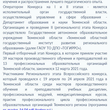
изучения и распространения лучшего педагогического опыта.
Оператором Конкурса на I и II этапах - является
исполнительный орган государственной власти,
осуществляющий управление в сфере образования -
Департамент образования и науки Тюменской области.
Организацию и проведение II (регионального)
этапа Конкурса
осуществляло Государственное автономное образовательное
учреждение Тюменской области «Тюменский областной
государственный институт развития регионального
образования» (далее ГАОУ ТО ДПО «ТОГИРРО»).
Первый отборочный этап Конкурса, в котором приняли участие
39 мастеров производственного обучения и преподавателей из
13 профессиональных образовательных организаций
Тюменской области, закончился 12 марта 2021 года.
Участниками Регионального этапа Всероссийского конкурса,
который проводился с 19 апреля по 24 апреля 2021 года в
Тюменской области среди мастеров производственного
обучения и преподавателей учебных дисциплин,
профессиональных модулей, междисциплинарных курсов,
практик профессионального цикла профессиональных
образовательных организаций Тюменского региона (программа
pr_master_16.04.pdf (togirro.ru)
.).