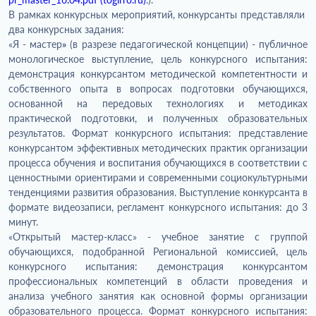
В рамках конкурсных мероприятий, конкурсанты представляли
два конкурсных задания:
«Я - мастер
»
(в разрезе педагогической концепции) - публичное
монологическое выступление, цель конкурсного испытания:
демонстрация конкурсантом методической компетентности и
собственного опыта в вопросах подготовки обучающихся,
основанной на передовых технологиях и методиках
практической подготовки, и полученных образовательных
результатов. Формат конкурсного испытания: представление
конкурсантом эффективных методических практик организации
процесса обучения и воспитания обучающихся в соответствии с
ценностными ориентирами и современными социокультурными
тенденциями развития образования. Выступление конкурсанта в
формате видеозаписи, регламент конкурсного испытания: до 3
минут.
«Открытый мастер-класс» - учебное занятие с группой
обучающихся, подобранной Региональной комиссией, цель
конкурсного испытания: демонстрация конкурсантом
профессиональных компетенций в области проведения и
анализа учебного занятия как основной формы организации
образовательного процесса. Формат конкурсного испытания: