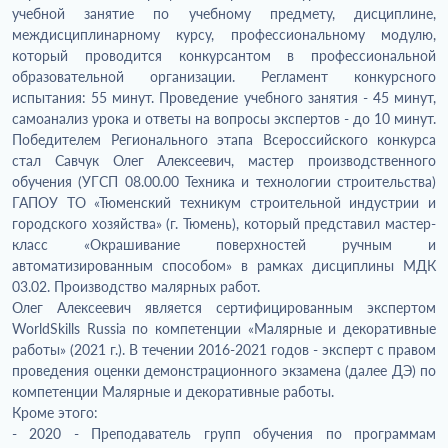
учебной занятие по учебному предмету, дисциплине,
междисциплинарному курсу, профессиональному модулю,
который проводится конкурсантом в профессиональной
образовательной организации. Регламент конкурсного
испытания: 55 минут. Проведение учебного занятия - 45 минут,
самоанализ урока и ответы на вопросы экспертов - до 10 минут.
Победителем Регионального этапа Всероссийского конкурса
стал Савчук Олег Алексеевич, мастер производственного
обучения (УГСП 08.00.00 Техника и технологии строительства)
ГАПОУ ТО «Тюменский техникум строительной индустрии и
городского хозяйства» (г. Тюмень), который представил мастер-
класс «Окрашивание поверхностей ручным и
автоматизированным способом» в рамках дисциплины МДК
03.02. Производство малярных работ.
Олег Алексеевич является сертифицированным экспертом
WorldSkills Russia по компетенции «Малярные и декоративные
работы» (2021 г.). В течении 2016-2021 годов - эксперт с правом
проведения оценки демонстрационного экзамена (далее ДЭ) по
компетенции Малярные и декоративные работы.
Кроме этого:
- 2020 - Преподаватель групп обучения по программам