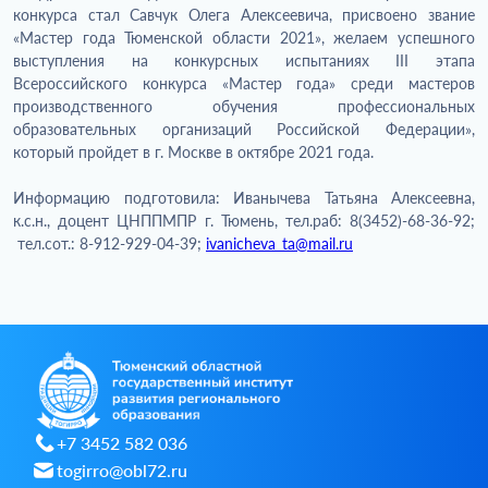
конкурса стал Савчук Олега Алексеевича, присвоено звание
«Мастер года Тюменской области 2021», желаем успешного
выступления на конкурсных испытаниях III этапа
Всероссийского конкурса «Мастер года» среди мастеров
производственного обучения профессиональных
образовательных организаций Российской Федерации»,
который пройдет в г. Москве в октябре 2021 года.
Информацию подготовила: Иванычева Татьяна Алексеевна,
к.с.н., доцент ЦНППМПР г. Тюмень, тел.раб: 8(3452)-68-36-92;
тел.сот.: 8-912-929-04-39;
ivanicheva_ta@mail.ru
+7 3452 582 036
togirro@obl72.ru