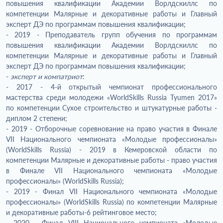
повышения квалификации Академии Ворлдскиллс по
компетенции Малярные и декоративные работы и Главный
эксперт ДЭ по программам повышения квалификации;
- 2019 - Преподаватель групп обучения по программам
повышения квалификации Академии Ворлдскиллс по
компетенции Малярные и декоративные работы и Главный
эксперт ДЭ по программам повышения квалификации;
-
эксперт и компатриот
:
- 2017 - 4-й открытый чемпионат профессионального
мастерства среди молодежи «WorldSkills Russia Tyumen 2017»
по компетенции Сухое строительство и штукатурные работы -
диплом 2 степени;
- 2019 - Отборочные соревнование на право участия в Финале
VII Национального чемпионата «Молодые профессионалы»
(WorldSkills Russia) - 2019 в Кемеровской области по
компетенции Малярные и декоративные работы - право участия
в Финале VII Национального чемпионата «Молодые
профессионалы» (WorldSkills Russia);
- 2019 - Финал VII Национального чемпионата «Молодые
профессионалы» (WorldSkills Russia) по компетенции Малярные
и декоративные работы-6 рейтинговое место;
- 2020 - Финал VIII Национального чемпионата «Молодые