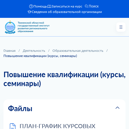
Помощь
Записаться на курс
Поиск
Сведения об образовательной организации
Главная
/
Деятельность
/
Образовательная деятельность
/
Повышение квалификации (курсы, семинары)
Повышение квалификации (курсы,
семинары)
Файлы
ПЛАН-ГРАФИК КУРСОВЫХ